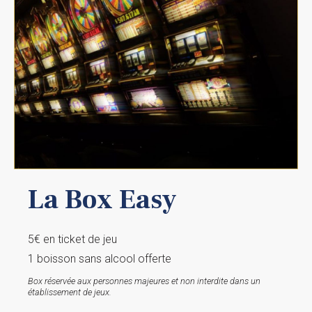
La Box Easy
5€ en ticket de jeu
1 boisson sans alcool offerte
Box réservée aux personnes majeures et non interdite dans un
établissement de jeux.