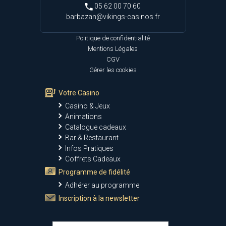
05 62 00 70 60
barbazan@vikings-casinos.fr
Politique de confidentialité
Mentions Légales
CGV
Gérer les cookies
Votre Casino
Casino & Jeux
Animations
Catalogue cadeaux
Bar & Restaurant
Infos Pratiques
Coffrets Cadeaux
Programme de fidélité
Adhérer au programme
Inscription à la newsletter