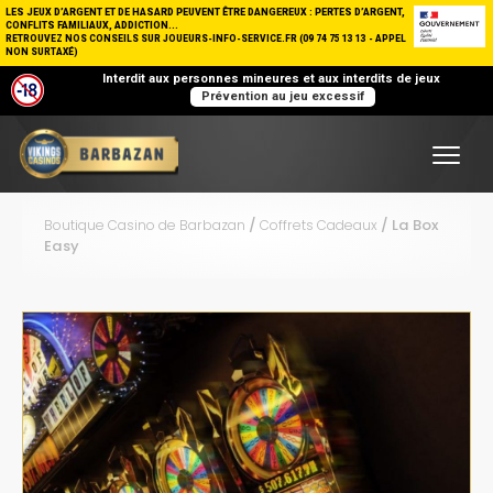
LES JEUX D’ARGENT ET DE HASARD PEUVENT ÊTRE DANGEREUX : PERTES D’ARGENT,
CONFLITS FAMILIAUX, ADDICTION...
RETROUVEZ NOS CONSEILS SUR JOUEURS-INFO-SERVICE.FR (09 74 75 13 13 - APPEL
NON SURTAXÉ)
Interdit aux personnes mineures et aux interdits de jeux
Prévention au jeu excessif
/
/ La Box
Boutique Casino de Barbazan
Coffrets Cadeaux
Easy