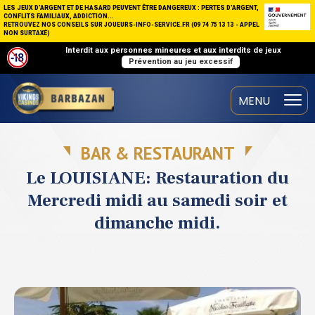
LES JEUX D’ARGENT ET DE HASARD PEUVENT ÊTRE DANGEREUX : PERTES D’ARGENT,
CONFLITS FAMILIAUX, ADDICTION...
RETROUVEZ NOS CONSEILS SUR JOUEURS-INFO-SERVICE.FR (09 74 75 13 13 - APPEL
NON SURTAXÉ)
Interdit aux personnes mineures et aux interdits de jeux
Prévention au jeu excessif
BAR & RESTAURANT
Le LOUISIANE: Restauration du
Mercredi midi au samedi soir et
dimanche midi.