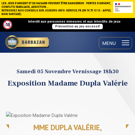
LES JEUX D’ARGENT ET DE HASARD PEUVENT ÊTRE DANGEREUX : PERTES D’ARGENT,
CONFLITS FAMILIAUX, ADDICTION...
RETROUVEZ NOS CONSEILS SUR JOUEURS-INFO-SERVICE.FR (09 74 75 13 13 - APPEL
NON SURTAXÉ)
Interdit aux personnes mineures et aux interdits de jeux
Prévention au jeu excessif
Samedi 05 Novembre Vernissage 18h30
Exposition Madame Dupla Valérie
MME DUPLA VALÉRIE,