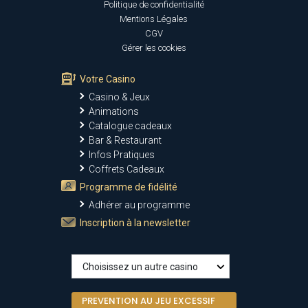
Politique de confidentialité
Mentions Légales
CGV
Gérer les cookies
Votre Casino
Casino & Jeux
Animations
Catalogue cadeaux
Bar & Restaurant
Infos Pratiques
Coffrets Cadeaux
Programme de fidélité
Adhérer au programme
Inscription à la newsletter
PREVENTION AU JEU EXCESSIF