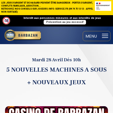
LES JEUX D’ARGENT ET DE HASARD PEUVENT ÊTRE DANGEREUX : PERTES D’ARGENT,
CONFLITS FAMILIAUX, ADDICTION...
RETROUVEZ NOS CONSEILS SUR JOUEURS-INFO-SERVICE.FR (09 74 75 13 13 - APPEL
NON SURTAXÉ)
Interdit aux personnes mineures et aux interdits de jeux
Prévention au jeu excessif
Mardi 28 Avril Dés 10h
5 NOUVELLES MACHINES A SOUS
+ NOUVEAUX JEUX