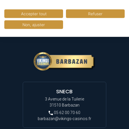
RETOUR AUX ANIMATIONS
Accepter tout
Refuser
Non, ajuster
SNECB
3 Avenue de la Tuilerie
31510 Barbazan
05 62 00 70 60
barbazan@vikings-casinos.fr