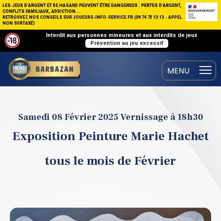
LES JEUX D’ARGENT ET DE HASARD PEUVENT ÊTRE DANGEREUX : PERTES D’ARGENT,
CONFLITS FAMILIAUX, ADDICTION...
RETROUVEZ NOS CONSEILS SUR JOUEURS-INFO-SERVICE.FR (09 74 75 13 13 - APPEL
NON SURTAXÉ)
Interdit aux personnes mineures et aux interdits de jeux
Prévention au jeu excessif
Samedi 08 Février 2025 Vernissage à 18h30
Exposition Peinture Marie Hachet
tous le mois de Février