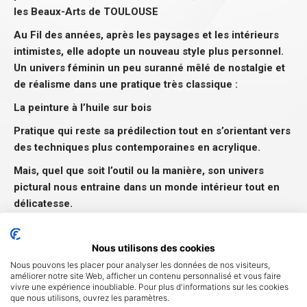
les Beaux-Arts de TOULOUSE
Au Fil des années, après les paysages et les intérieurs
intimistes, elle adopte un nouveau style plus personnel.
Un univers féminin un peu suranné mêlé de nostalgie et
de réalisme dans une pratique très classique :
La peinture à l’huile sur bois
Pratique qui reste sa prédilection tout en s’orientant vers
des techniques plus contemporaines en acrylique.
Mais, quel que soit l’outil ou la manière, son univers
pictural nous entraine dans un monde intérieur tout en
délicatesse.
Ses dames du temps passé nous racontent chacune une
histoire inachevée, laissant au spectateur le choix de
Nous utilisons des cookies
l’interpréter.
Nous pouvons les placer pour analyser les données de nos visiteurs,
améliorer notre site Web, afficher un contenu personnalisé et vous faire
vivre une expérience inoubliable. Pour plus d'informations sur les cookies
que nous utilisons, ouvrez les paramètres.