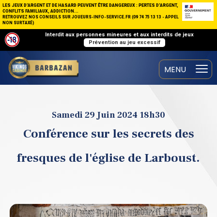
LES JEUX D’ARGENT ET DE HASARD PEUVENT ÊTRE DANGEREUX : PERTES D’ARGENT,
CONFLITS FAMILIAUX, ADDICTION...
RETROUVEZ NOS CONSEILS SUR JOUEURS-INFO-SERVICE.FR (09 74 75 13 13 - APPEL
NON SURTAXÉ)
Interdit aux personnes mineures et aux interdits de jeux
Prévention au jeu excessif
Samedi 29 Juin 2024 18h30
Conférence sur les secrets des
fresques de l'église de Larboust.