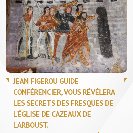
JEAN FIGEROU GUIDE
CONFÉRENCIER, VOUS RÉVÉLERA
LES SECRETS DES FRESQUES DE
L'ÉGLISE DE CAZEAUX DE
LARBOUST.