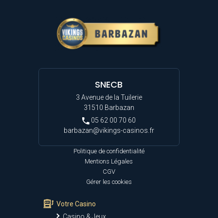
SNECB
3 Avenue de la Tuilerie
31510 Barbazan
05 62 00 70 60
barbazan@vikings-casinos.fr
Politique de confidentialité
Mentions Légales
CGV
Gérer les cookies
Votre Casino
Casino & Jeux