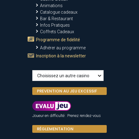
Animations
Catalogue cadeaux
Bar & Restaurant
Infos Pratiques
Coffrets Cadeaux
Programme de fidélité
Adhérer au programme
Inscription à la newsletter
PREVENTION AU JEU EXCESSIF
Joueur en difficulté : Prenez rendez-vous
RÉGLEMENTATION