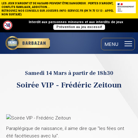
LES JEUX D’ARGENT ET DE HASARD PEUVENT ÊTRE DANGEREUX : PERTES D’ARGENT,
CONFLITS FAMILIAUX, ADDICTION...
RETROUVEZ NOS CONSEILS SUR JOUEURS-INFO-SERVICE.FR (09 74 75 13 13 - APPEL
NON SURTAXÉ)
Interdit aux personnes mineures et aux interdits de jeux
Prévention au jeu excessif
Samedi 14 Mars à partir de 18h30
Soirée VIP - Frédéric Zeitoun
Paraplégique de naissance, il aime dire que "les fées ont
été facétieuses avec lui".