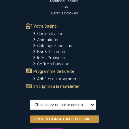
Mentions Légales
CGV
Gérer les cookies
Votre Casino
Casino & Jeux
Animations
Catalogue cadeaux
Bar & Restaurant
Infos Pratiques
Coffrets Cadeaux
Programme de fidélité
Adhérer au programme
Inscription à la newsletter
PREVENTION AU JEU EXCESSIF